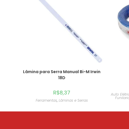
Lâmina para Serra Manual Bi-M Irwin
18D
R$
8,37
Auto Elétri
Funilari
Ferramentas
,
Lâminas e Serras