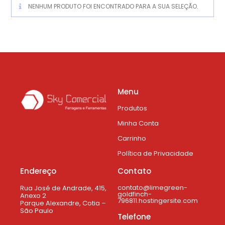
NENHUM PRODUTO FOI ENCONTRADO PARA A SUA SELEÇÃO.
Menu
Produtos
Minha Conta
Carrinho
Política de Privacidade
Endereço
Contato
contato@limegreen-
Rua José de Andrade, 415,
goldfinch-
Anexo 2
796811.hostingersite.com
Parque Alexandre, Cotia –
São Paulo
Telefone