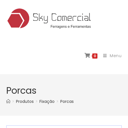
Menu
0
Porcas
>
Produtos
>
Fixação
>
Porcas