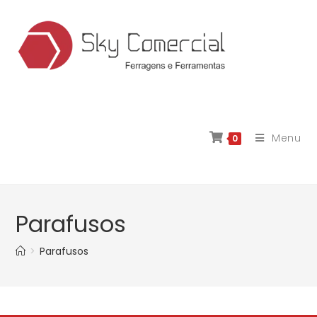
Menu
0
Parafusos
>
Parafusos