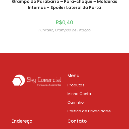
Grampo do Parabarro – Para-choque – Molduras
Internas – Spoiler Lateral da Porta
R$
0,40
Funilaria
,
Grampos de Fixação
Menu
Produtos
Minha Conta
Carrinho
Política de Privacidade
Endereço
Contato