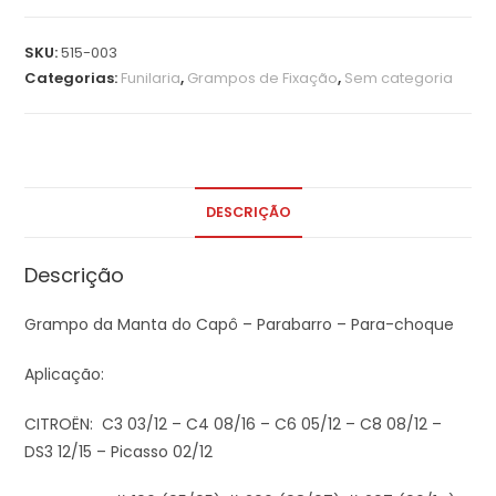
SKU:
515-003
Categorias:
Funilaria
,
Grampos de Fixação
,
Sem categoria
DESCRIÇÃO
Descrição
Grampo da Manta do Capô – Parabarro – Para-choque
Aplicação:
CITROËN: C3 03/12 – C4 08/16 – C6 05/12 – C8 08/12 –
DS3 12/15 – Picasso 02/12