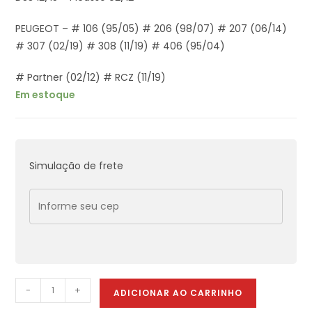
PEUGEOT – # 106 (95/05) # 206 (98/07) # 207 (06/14)
# 307 (02/19) # 308 (11/19) # 406 (95/04)
# Partner (02/12) # RCZ (11/19)
Em estoque
Simulação de frete
-
+
ADICIONAR AO CARRINHO