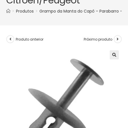
Citroën/Peugeot
>
Produtos
>
Grampo da Manta do Capô – Parabarro – P
Produto anterior
Próximo produto