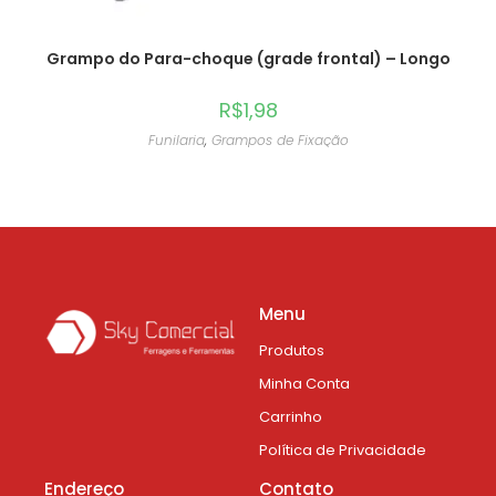
Grampo do Para-choque (grade frontal) – Longo
R$
1,98
Funilaria
,
Grampos de Fixação
Menu
Produtos
Minha Conta
Carrinho
Política de Privacidade
Endereço
Contato