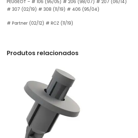
PEUGEOT – # 106 (95/05) # 206 (98/07) # 207 (06/14)
# 307 (02/19) # 308 (11/19) # 406 (95/04)
# Partner (02/12) # RCZ (11/19)
Produtos relacionados