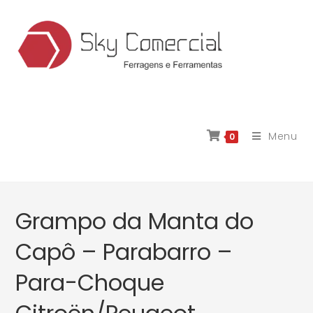
Menu
0
Grampo da Manta do
Capô – Parabarro –
Para-Choque