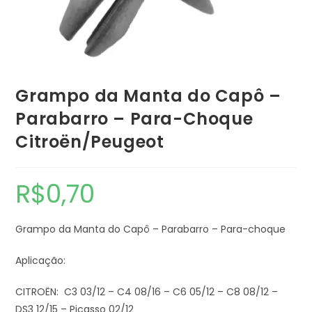
Grampo da Manta do Capô –
Parabarro – Para-Choque
Citroën/Peugeot
R$
0,70
Grampo da Manta do Capô – Parabarro – Para-choque
Aplicação:
CITROËN: C3 03/12 – C4 08/16 – C6 05/12 – C8 08/12 –
DS3 12/15 – Picasso 02/12