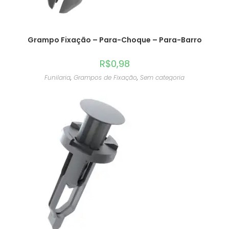
Grampo Fixação – Para-Choque – Para-Barro
R$
0,98
Funilaria
,
Grampos de Fixação
,
Sem categoria