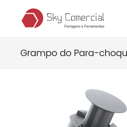
Grampo do Para-choque