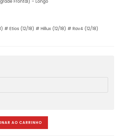
rade Frontal) – Longo
# Etios (12/18) # Hillux (12/18) # Rav4 (12/18)
ONAR AO CARRINHO