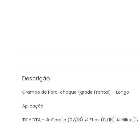
Descrição
Grampo do Para-choque (grade Frontal) – Longo
Aplicação:
TOYOTA – # Corolla (02/18) # Etios (12/18) # Hillux (1