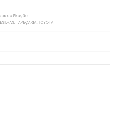
os de Fixação
ESILHAS
,
TAPEÇARIA
,
TOYOTA