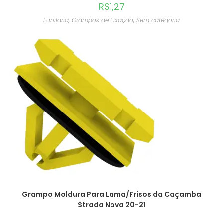
R$
1,27
Funilaria
,
Grampos de Fixação
,
Sem categoria
Grampo Moldura Para Lama/Frisos da Caçamba
Strada Nova 20-21