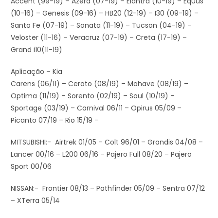
Accent (99-19) – Azera (07-19) – Elantra (10-19) – Equus
(10-16) – Genesis (09-16) – HB20 (12-19) – I30 (09-19) –
Santa Fe (07-19) – Sonata (11-19) – Tucson (04-19) –
Veloster (11-16) – Veracruz (07-19) – Creta (17-19) –
Grand i10(11-19)
Aplicação – Kia
Carens (06/11) – Cerato (08/19) – Mohave (08/19) –
Optima (11/19) – Sorento (02/19) – Soul (10/19) –
Sportage (03/19) – Carnival 06/11 – Opirus 05/09 –
Picanto 07/19 – Rio 15/19 –
MITSUBISHI:- Airtrek 01/05 – Colt 96/01 – Grandis 04/08 –
Lancer 00/16 – L200 06/16 – Pajero Full 08/20 – Pajero
Sport 00/06
NISSAN:- Frontier 08/13 – Pathfinder 05/09 – Sentra 07/12
– XTerra 05/14