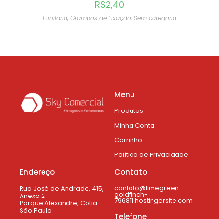
R$
2,40
Funilaria
,
Grampos de Fixação
,
Sem categoria
Menu
Produtos
Minha Conta
Carrinho
Política de Privacidade
Endereço
Contato
contato@limegreen-
Rua José de Andrade, 415,
goldfinch-
Anexo 2
796811.hostingersite.com
Parque Alexandre, Cotia –
São Paulo
Telefone