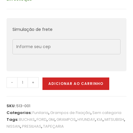
Simulação de frete
-
+
ADICIONAR AO CARRINHO
SKU:
513-001
Categorias:
Funilaria
,
Grampos de Fixação
,
Sem categoria
Tags:
BUCHAS
,
FORD
,
GM
,
GRAMPOS
,
HYUNDAY
,
KIA
,
MITSUBISH
,
NISSAN
,
PRESILHAS
,
TAPEÇARIA