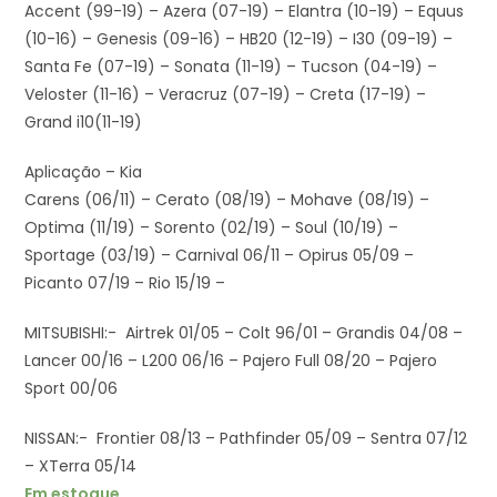
Accent (99-19) – Azera (07-19) – Elantra (10-19) – Equus
(10-16) – Genesis (09-16) – HB20 (12-19) – I30 (09-19) –
Santa Fe (07-19) – Sonata (11-19) – Tucson (04-19) –
Veloster (11-16) – Veracruz (07-19) – Creta (17-19) –
Grand i10(11-19)
Aplicação – Kia
Carens (06/11) – Cerato (08/19) – Mohave (08/19) –
Optima (11/19) – Sorento (02/19) – Soul (10/19) –
Sportage (03/19) – Carnival 06/11 – Opirus 05/09 –
Picanto 07/19 – Rio 15/19 –
MITSUBISHI:- Airtrek 01/05 – Colt 96/01 – Grandis 04/08 –
Lancer 00/16 – L200 06/16 – Pajero Full 08/20 – Pajero
Sport 00/06
NISSAN:- Frontier 08/13 – Pathfinder 05/09 – Sentra 07/12
– XTerra 05/14
Em estoque