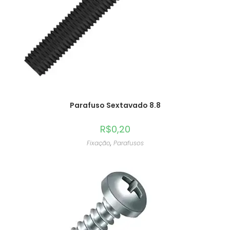
Parafuso Sextavado 8.8
R$
0,20
Fixação
,
Parafusos