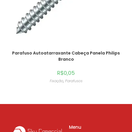
Parafuso Autoatarraxante Cabeça Panela Philips
Branco
R$
0,05
Fixação
,
Parafusos
Menu