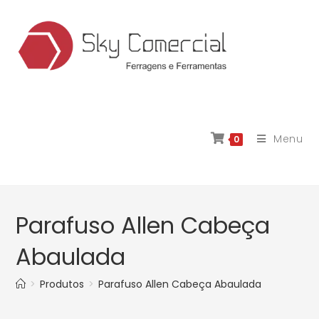
Menu
0
Parafuso Allen Cabeça
Abaulada
>
Produtos
>
Parafuso Allen Cabeça Abaulada