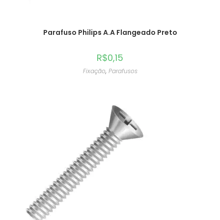
Parafuso Philips A.A Flangeado Preto
R$
0,15
Fixação
,
Parafusos