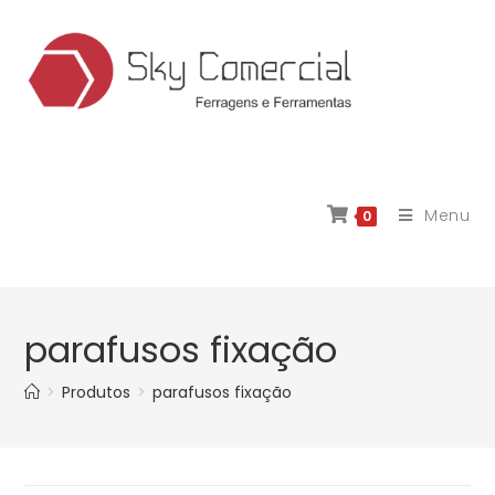
Menu
0
parafusos fixação
>
Produtos
>
parafusos fixação