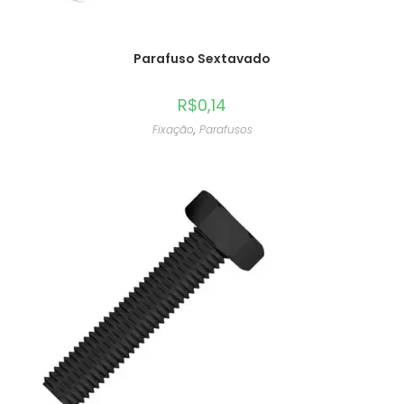
Parafuso Sextavado
R$
0,14
Fixação
,
Parafusos