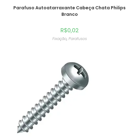
Parafuso Autoatarraxante Cabeça Chata Philips
Branco
R$
0,02
Fixação
,
Parafusos