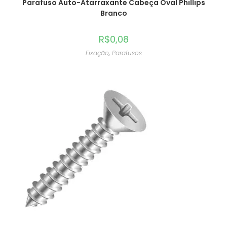
Parafuso Auto-Atarraxante Cabeça Oval Phillips
Branco
R$
0,08
Fixação
,
Parafusos