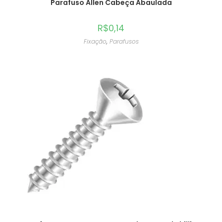
Parafuso Allen Cabeça Abaulada
R$
0,14
Fixação
,
Parafusos