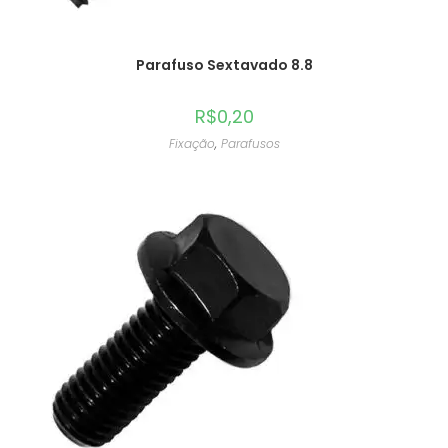
Parafuso Sextavado 8.8
R$
0,20
Fixação
,
Parafusos