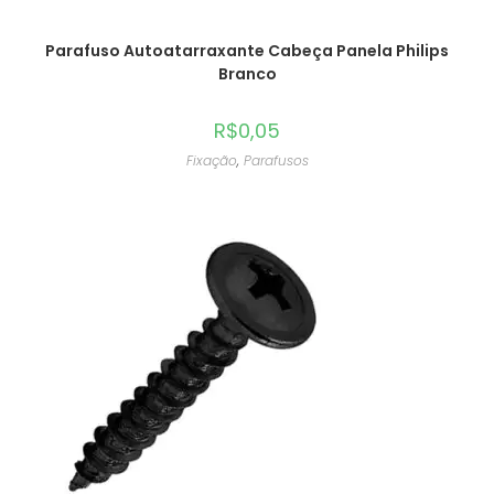
Parafuso Autoatarraxante Cabeça Panela Philips
Branco
R$
0,05
Fixação
,
Parafusos