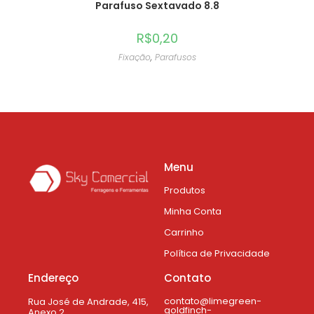
Parafuso Sextavado 8.8
R$
0,20
Fixação
,
Parafusos
Menu
Produtos
Minha Conta
Carrinho
Política de Privacidade
Endereço
Contato
contato@limegreen-
Rua José de Andrade, 415,
goldfinch-
Anexo 2