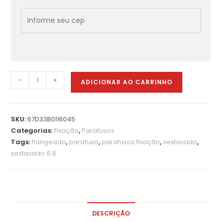
-
+
ADICIONAR AO CARRINHO
SKU:
67D33B0116045
Categorias:
Fixação
,
Parafusos
Tags:
flangeado
,
parafuso
,
parafusos fixação
,
sextavado
,
sextavado 8.8
DESCRIÇÃO