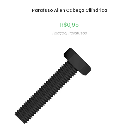
Parafuso Allen Cabeça Cilíndrica
R$
0,95
Fixação
,
Parafusos