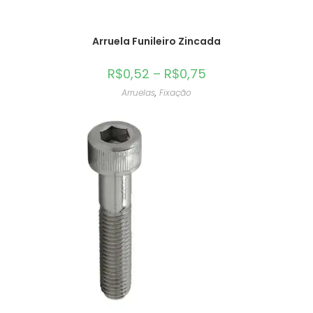
Arruela Funileiro Zincada
R$
0,52
–
R$
0,75
Arruelas
,
Fixação